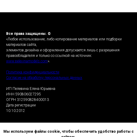
Все права защищены. ©
«Любое использование, либо копирование материалов или подборки
материалов сайта,
элементов дизайна и оформления допускается лишь с разрешения
правообладателя и только со ссылкой на источник:
www.pelevinamodels.com
».
Политика конфиденциальности
Согласие на обработку персональных данных
ИП Пелевина Елена Юрьевна
ИНН 590806027295
ОГРН 312590828400013
Дата регистрации
10.10.2012
Мы используем файлы cookie, чтобы обеспечить удобство работы с