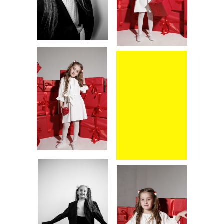
СНЕПЫ
ВИДЕО