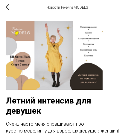
Новости PelevinaMODELS
Летний интенсив для
девушек
Очень часто меня спрашивают про
курс по моделингу для взрослых девушек-женщин!