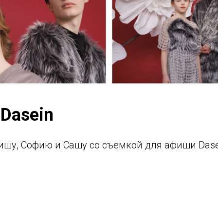
Dasein
шу, Софию и Сашу со съемкой для афиши Dase