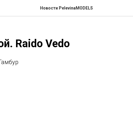
Новости PelevinaMODELS
й. Raido Vedo
Тамбур