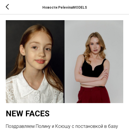
Новости PelevinaMODELS
NEW FACES
Поздравляем Полину и Ксюшу с постановкой в базу